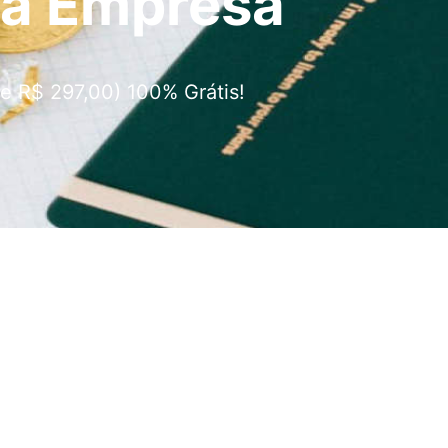
ua Empresa
e R$ 297,00) 100% Grátis!