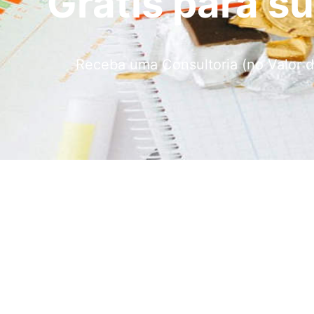
Grátis para s
Receba uma Consultoria (no Valor d