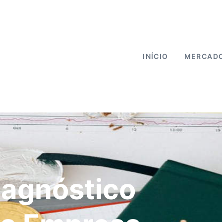
INÍCIO
MERCAD
agnóstico